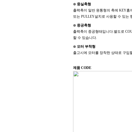
⊙ 중실축형
출력축이 일반 원통형의 축에 KEY홈이
또는 PULLEY설치로 사용할 수 있는
⊙ 중공축형
출력축이 중공형태입니다.별도로 COUP
할 수 있습니다.
⊙ 모터 부착형
출고시에 모터를 장착한 상태로 구입할
제품 CODE