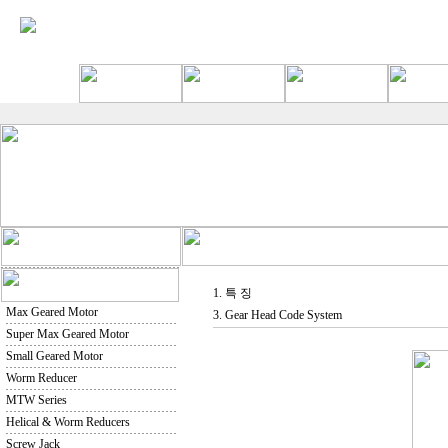
1. 특 징
Max Geared Motor
3. Gear Head Code System
Super Max Geared Motor
Small Geared Motor
Worm Reducer
MTW Series
Helical & Worm Reducers
Screw Jack